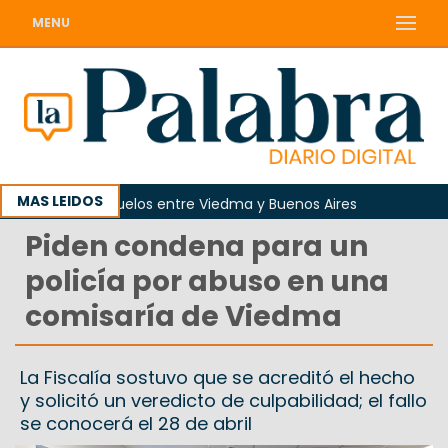
MENU
MAS LEIDOS
esquema de vuelos entre Viedma y Buenos Aires
Piden condena para un
policía por abuso en una
comisaría de Viedma
La Fiscalía sostuvo que se acreditó el hecho
y solicitó un veredicto de culpabilidad; el fallo
se conocerá el 28 de abril