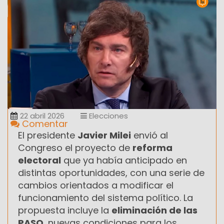
22 abril 2026
Elecciones
Comentar
El presidente
Javier Milei
envió al
Congreso el proyecto de
reforma
electoral
que ya había anticipado en
distintas oportunidades, con una serie de
cambios orientados a modificar el
funcionamiento del sistema político. La
propuesta incluye la
eliminación de las
PASO
, nuevas condiciones para los