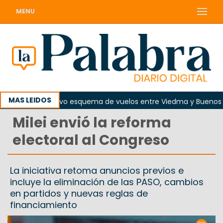
MENU
MAS LEIDOS
to regirá nuevo esquema de vuelos entre Viedma y Buenos Aire
Milei envió la reforma
electoral al Congreso
La iniciativa retoma anuncios previos e
incluye la eliminación de las PASO, cambios
en partidos y nuevas reglas de
financiamiento