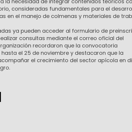
 la necesidad de integrar contenidos teóricos c
torio, consideradas fundamentales para el desarro
cas en el manejo de colmenas y materiales de trab
adas ya pueden acceder al formulario de preinscr
realizar consultas mediante el correo oficial del
rganización recordaron que la convocatoria
hasta el 25 de noviembre y destacaron que la
compañar el crecimiento del sector apícola en di
gro.