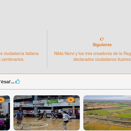
Siguiente
de ciudadanía italiana
Nilda Nervi y los tres creadores de la Re
os centenarios
declarados ciudadanos ilustres
esar...