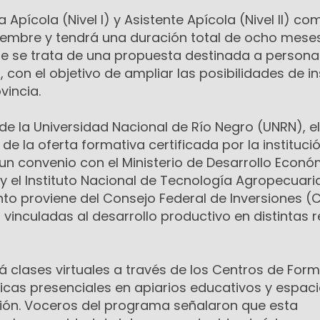
 Apícola (Nivel I) y Asistente Apícola (Nivel II) c
ciembre y tendrá una duración total de ocho meses
ue se trata de una propuesta destinada a persona
, con el objetivo de ampliar las posibilidades de i
vincia.
e la Universidad Nacional de Río Negro (UNRN), el
de la oferta formativa certificada por la instituci
un convenio con el Ministerio de Desarrollo Econó
 y el Instituto Nacional de Tecnología Agropecuari
ento proviene del Consejo Federal de Inversiones (C
vinculadas al desarrollo productivo en distintas 
 clases virtuales a través de los Centros de For
icas presenciales en apiarios educativos y espac
gión. Voceros del programa señalaron que esta