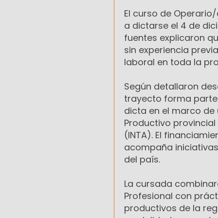
El curso de Operario/a
a dictarse el 4 de di
fuentes explicaron q
sin experiencia previa
laboral en toda la pro
Según detallaron desd
trayecto forma parte 
dicta en el marco de 
Productivo provincial
(INTA). El financiami
acompaña iniciativas 
del país.
La cursada combinará
Profesional con práct
productivos de la re