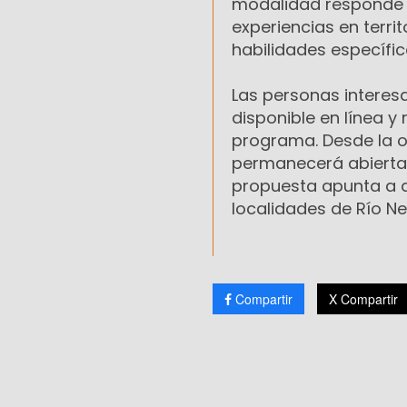
modalidad responde a
experiencias en terri
habilidades específi
Las personas interes
disponible en línea y 
programa. Desde la o
permanecerá abierta 
propuesta apunta a a
localidades de Río Ne
Compartir
X Compartir