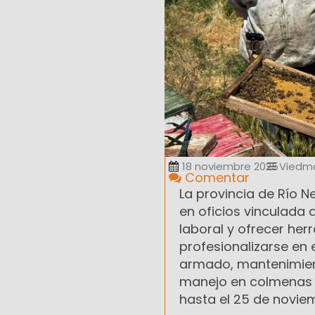
18 noviembre 2025
Viedm
Comentar
La provincia de Río N
en oficios vinculada 
laboral y ofrecer her
profesionalizarse en 
armado, mantenimient
manejo en colmenas L
hasta el 25 de novie