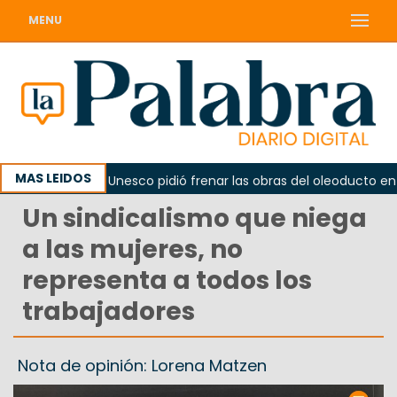
MENU
MAS LEIDOS
rno
La Unesco pidió frenar las obras del oleoducto en Pu
Un sindicalismo que niega
a las mujeres, no
representa a todos los
trabajadores
Nota de opinión: Lorena Matzen