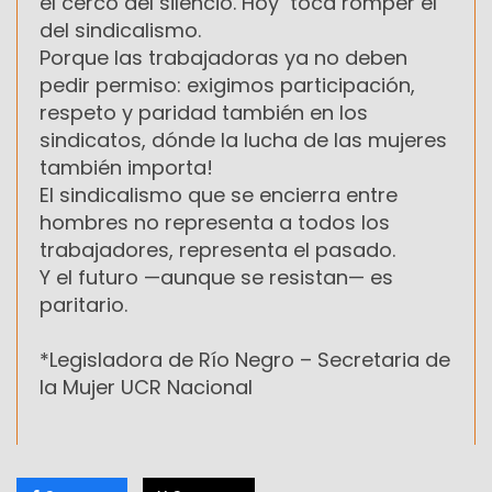
el cerco del silencio. Hoy toca romper el
del sindicalismo.
Porque las trabajadoras ya no deben
pedir permiso: exigimos participación,
respeto y paridad también en los
sindicatos, dónde la lucha de las mujeres
también importa!
El sindicalismo que se encierra entre
hombres no representa a todos los
trabajadores, representa el pasado.
Y el futuro —aunque se resistan— es
paritario.
*Legisladora de Río Negro – Secretaria de
la Mujer UCR Nacional