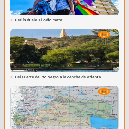
Berlín duele. El odio mata.
Del Fuerte del río Negro a la cancha de Atlanta