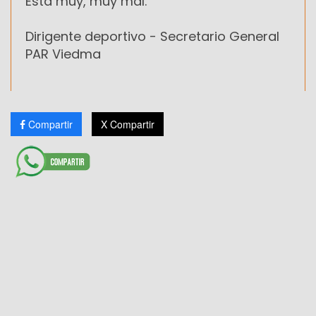
Está muy, muy mal.
Dirigente deportivo - Secretario General
PAR Viedma
Compartir
X Compartir