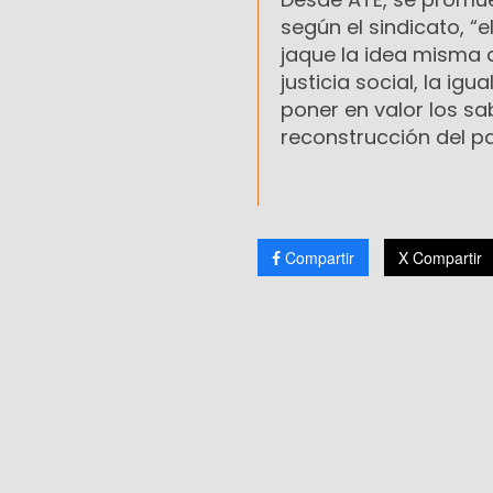
según el sindicato, “
jaque la idea misma 
justicia social, la igu
poner en valor los sa
reconstrucción del pa
Compartir
X Compartir