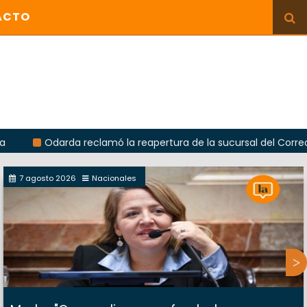
ACTO
arda reclamó la reapertura de la sucursal del Correo Argentino 
7 agosto 2026
Nacionales