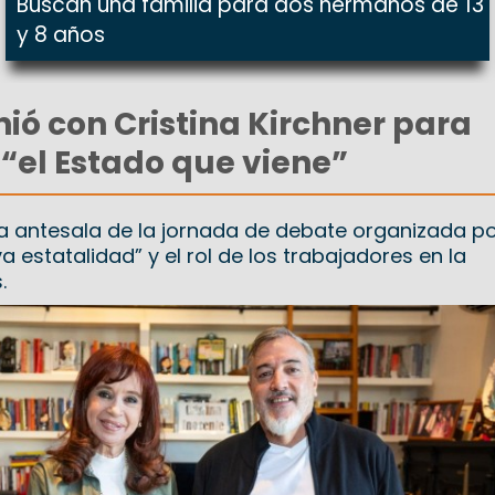
Buscan una familia para dos hermanos de 13
y 8 años
nió con Cristina Kirchner para
 “el Estado que viene”
 la antesala de la jornada de debate organizada p
a estatalidad” y el rol de los trabajadores en la
.