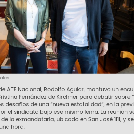
ales
 de ATE Nacional, Rodolfo Aguiar, mantuvo un enc
ristina Fernández de Kirchner para debatir sobre “
os desafíos de una “nueva estatalidad”, en la previ
or el sindicato bajo ese mismo lema. La reunión s
o de la exmandataria, ubicado en San José 1111, y se
una hora.