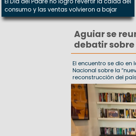
El Día del Padre no logró revertir la caída del
consumo y las ventas volvieron a bajar
Aguiar se reu
debatir sobre
El encuentro se dio en
Nacional sobre la “nuev
reconstrucción del país