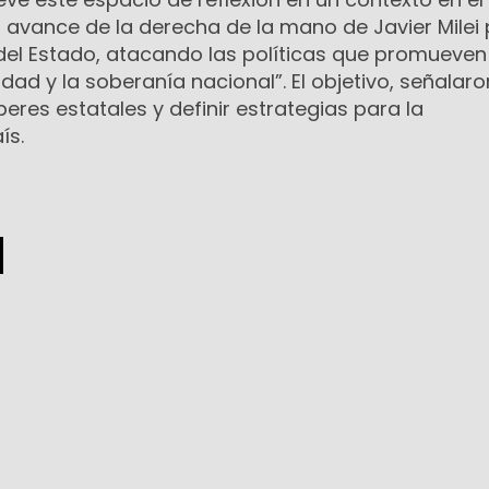
el avance de la derecha de la mano de Javier Milei
del Estado, atacando las políticas que promueven
aldad y la soberanía nacional”. El objetivo, señalaro
beres estatales y definir estrategias para la
ís.