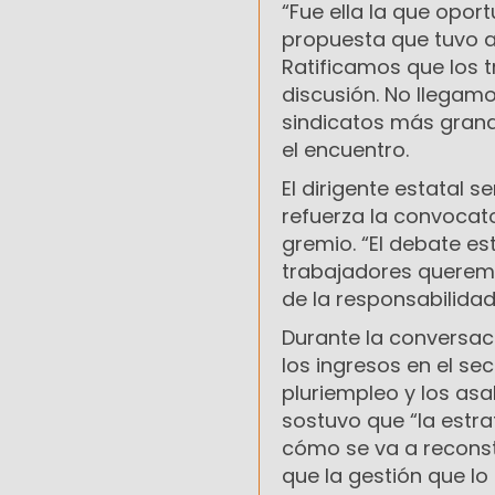
“Fue ella la que opo
propuesta que tuvo a
Ratificamos que los 
discusión. No llegamo
sindicatos más grande
el encuentro.
El dirigente estatal 
refuerza la convocato
gremio. “El debate es
trabajadores queremo
de la responsabilida
Durante la conversac
los ingresos en el se
pluriempleo y los asa
sostuvo que “la estr
cómo se va a reconst
que la gestión que l