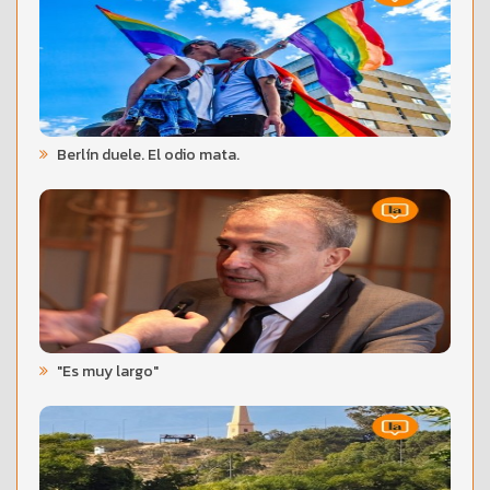
Berlín duele. El odio mata.
"Es muy largo"