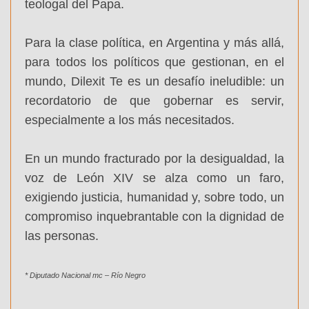
teologal del Papa.
Para la clase política, en Argentina y más allá,
para todos los políticos que gestionan, en el
mundo, Dilexit Te es un desafío ineludible: un
recordatorio de que gobernar es servir,
especialmente a los más necesitados.
En un mundo fracturado por la desigualdad, la
voz de León XIV se alza como un faro,
exigiendo justicia, humanidad y, sobre todo, un
compromiso inquebrantable con la dignidad de
las personas.
* Diputado Nacional mc – Río Negro