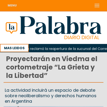
MENU
MAS LEIDOS
Odarda reclamó la reapertura de la sucursal del Correo A
Proyectarán en Viedma el
cortometraje “La Grieta y
la Libertad”
La actividad incluirá un espacio de debate
sobre neoliberalismo y derechos humanos
en Argentina