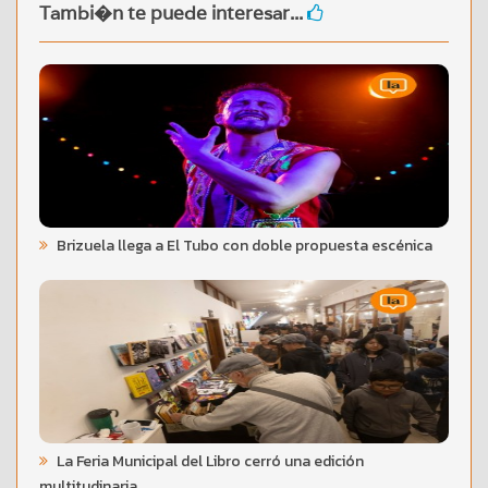
Tambi�n te puede interesar...
Brizuela llega a El Tubo con doble propuesta escénica
La Feria Municipal del Libro cerró una edición
multitudinaria