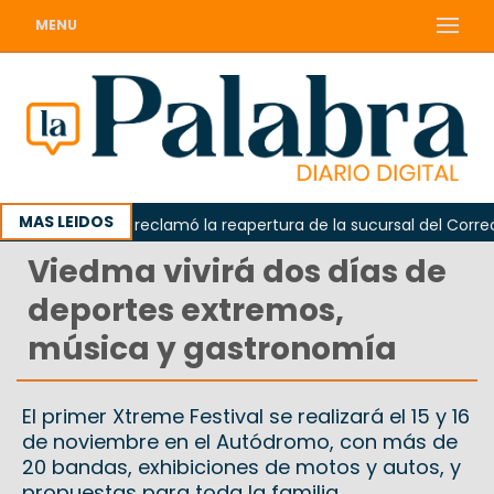
MENU
MAS LEIDOS
Odarda reclamó la reapertura de la sucursal del Correo Ar
Viedma vivirá dos días de
deportes extremos,
música y gastronomía
El primer Xtreme Festival se realizará el 15 y 16
de noviembre en el Autódromo, con más de
20 bandas, exhibiciones de motos y autos, y
propuestas para toda la familia