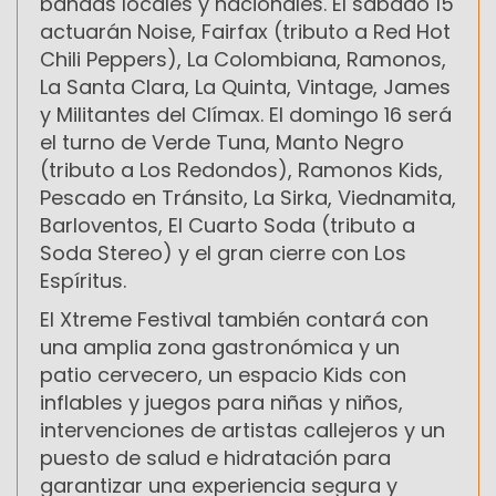
bandas locales y nacionales. El sábado 15
actuarán Noise, Fairfax (tributo a Red Hot
Chili Peppers), La Colombiana, Ramonos,
La Santa Clara, La Quinta, Vintage, James
y Militantes del Clímax. El domingo 16 será
el turno de Verde Tuna, Manto Negro
(tributo a Los Redondos), Ramonos Kids,
Pescado en Tránsito, La Sirka, Viednamita,
Barloventos, El Cuarto Soda (tributo a
Soda Stereo) y el gran cierre con Los
Espíritus.
El Xtreme Festival también contará con
una amplia zona gastronómica y un
patio cervecero, un espacio Kids con
inflables y juegos para niñas y niños,
intervenciones de artistas callejeros y un
puesto de salud e hidratación para
garantizar una experiencia segura y