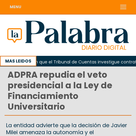
MENU
MAS LEIDOS
Piden que el Tribunal de Cuentas investigue contratació
ADPRA repudia el veto
presidencial a la Ley de
Financiamiento
Universitario
La entidad advierte que la decisión de Javier
Milei amenaza la autonomía y el