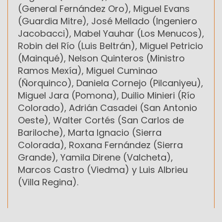
(General Fernández Oro), Miguel Evans
(Guardia Mitre), José Mellado (Ingeniero
Jacobacci), Mabel Yauhar (Los Menucos),
Robin del Río (Luis Beltrán), Miguel Petricio
(Mainqué), Nelson Quinteros (Ministro
Ramos Mexía), Miguel Cuminao
(Ñorquinco), Daniela Cornejo (Pilcaniyeu),
Miguel Jara (Pomona), Duilio Minieri (Río
Colorado), Adrián Casadei (San Antonio
Oeste), Walter Cortés (San Carlos de
Bariloche), Marta Ignacio (Sierra
Colorada), Roxana Fernández (Sierra
Grande), Yamila Direne (Valcheta),
Marcos Castro (Viedma) y Luis Albrieu
(Villa Regina).