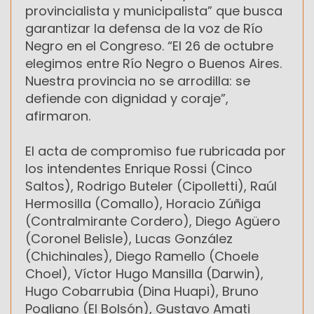
provincialista y municipalista” que busca
garantizar la defensa de la voz de Río
Negro en el Congreso. “El 26 de octubre
elegimos entre Río Negro o Buenos Aires.
Nuestra provincia no se arrodilla: se
defiende con dignidad y coraje”,
afirmaron.
El acta de compromiso fue rubricada por
los intendentes Enrique Rossi (Cinco
Saltos), Rodrigo Buteler (Cipolletti), Raúl
Hermosilla (Comallo), Horacio Zúñiga
(Contralmirante Cordero), Diego Agüero
(Coronel Belisle), Lucas González
(Chichinales), Diego Ramello (Choele
Choel), Víctor Hugo Mansilla (Darwin),
Hugo Cobarrubia (Dina Huapi), Bruno
Pogliano (El Bolsón), Gustavo Amati