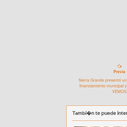
Previa
Sierra Grande presentó un
financiamiento municipal y
VEMOS
Tambi�n te puede inter