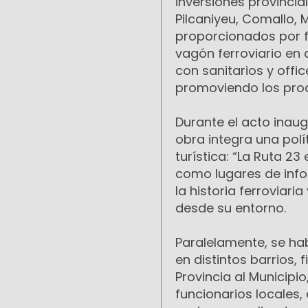
inversiones provincia
Pilcaniyeu, Comallo,
proporcionados por f
vagón ferroviario en 
con sanitarios y offi
promoviendo los prod
Durante el acto inaug
obra integra una polít
turística: “La Ruta 2
como lugares de inf
la historia ferroviari
desde su entorno.
Paralelamente, se hab
en distintos barrios,
Provincia al Municipio
funcionarios locales,