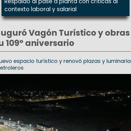
Respaldo al pase a planta con críticas al
contexto laboral y salarial
uguró Vagón Turístico y obras
u 109° aniversario
uevo espacio turístico y renovó plazas y luminari
etroleros