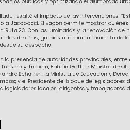
spacios públicos y optimizando el alumbrado urb
llado resaltó el impacto de las intervenciones: “Es
so a Jacobacci. El vagón permite mostrar quiéne
a Ruta 23. Con las luminarias y la renovación de 
das de años, gracias al acompañamiento de la
n desde su despacho.
n la presencia de autoridades provinciales, entre e
 Turismo y Trabajo, Fabián Gatti; el Ministro de Ob
lejandro Echarren; la Ministra de Educación y Dere
pos; y el Presidente del bloque de legisladores d
a legisladores locales, dirigentes y trabajadores d