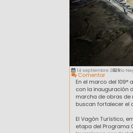
14 septiembre 2025
Río Ne
Comentar
En el marco del 109° 
con la inauguración d
marcha de obras de 
buscan fortalecer el d
El Vagón Turístico, e
etapa del Programa Co