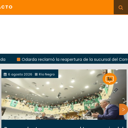
ACTO
Odarda reclamó la reapertura de la sucursal del Correo Argenti
6 agosto 2026
Río Negro