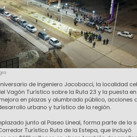
gro
aniversario de Ingeniero Jacobacci, la localidad ce
el Vagón Turístico sobre la Ruta 23 y la puesta en
mejora en plazas y alumbrado público, acciones 
esarrollo urbano y turístico de la región.
mplazado junto al Paseo Lineal, forma parte de la
rredor Turístico Ruta de la Estepa, que incluyó