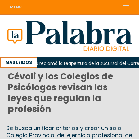
MENU
MAS LEIDOS
Odarda reclamó la reapertura de la sucursal del Correo A
Cévoli y los Colegios de
Psicólogos revisan las
leyes que regulan la
profesión
Se busca unificar criterios y crear un solo
Colegio Provincial del ejercicio profesional de