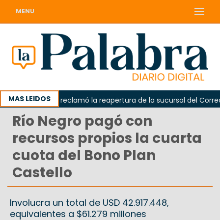
MENU
MAS LEIDOS
Odarda reclamó la reapertura de la sucursal del Correo A
Río Negro pagó con
recursos propios la cuarta
cuota del Bono Plan
Castello
Involucra un total de USD 42.917.448,
equivalentes a $61.279 millones