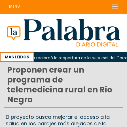
MENU
MAS LEIDOS
Odarda reclamó la reapertura de la sucursal del Correo Ar
Proponen crear un
programa de
telemedicina rural en Río
Negro
El proyecto busca mejorar el acceso a la
salud en los parajes más alejados de la