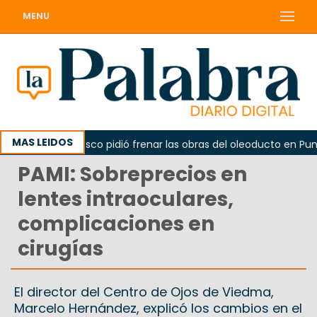
MENU
MAS LEIDOS
La Unesco pidió frenar las obras del oleoducto en Punta C
PAMI: Sobreprecios en
lentes intraoculares,
complicaciones en
cirugías
El director del Centro de Ojos de Viedma,
Marcelo Hernández, explicó los cambios en el