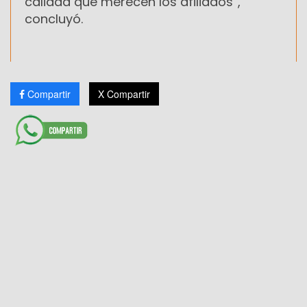
calidad que merecen los afiliados”,
concluyó.
Compartir
X Compartir