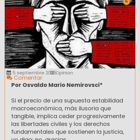
5 septiembre 2025
Opinion
Comentar
Por Osvaldo Mario Nemirovsci*
Si el precio de una supuesta estabilidad
macroeconómica, más ilusoria que
tangible, implica ceder progresivamente
las libertades civiles y los derechos
fundamentales que sostienen la justicia,
yo digo: no, gracias.