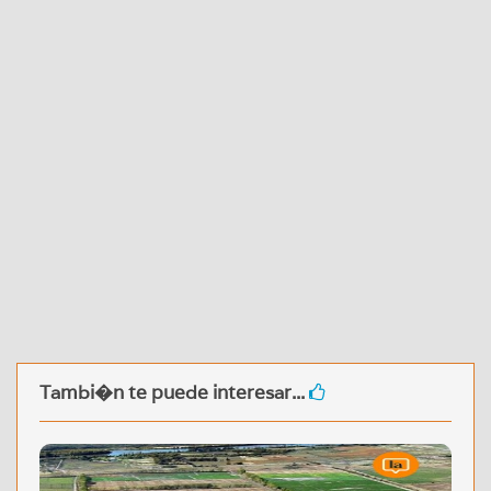
Tambi�n te puede interesar...