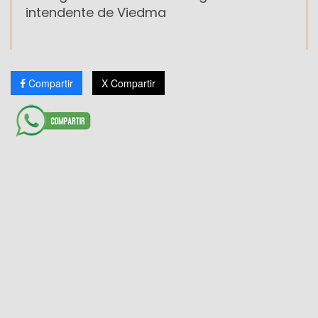
intendente de Viedma
Compartir
X Compartir