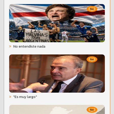
No entendiste nada
"Es muy largo"