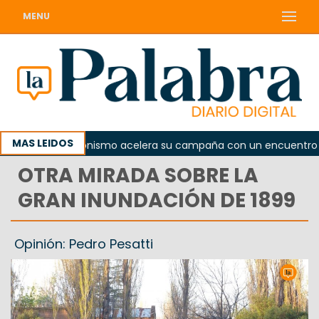
MENU
MAS LEIDOS
El peronismo acelera su campaña con un encuentro provi
OTRA MIRADA SOBRE LA
GRAN INUNDACIÓN DE 1899
Opinión: Pedro Pesatti