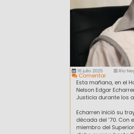
16 julio 2025
Río Ne
Comentar
Esta mañana, en el Ho
Nelson Edgar Echarren,
Justicia durante los 
Echarren inició su tra
década del ’70. Con 
miembro del Superior 