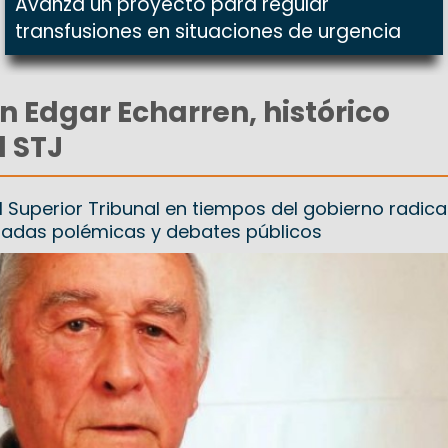
Avanza un proyecto para regular
transfusiones en situaciones de urgencia
n Edgar Echarren, histórico
l STJ
el Superior Tribunal en tiempos del gobierno radical
adas polémicas y debates públicos