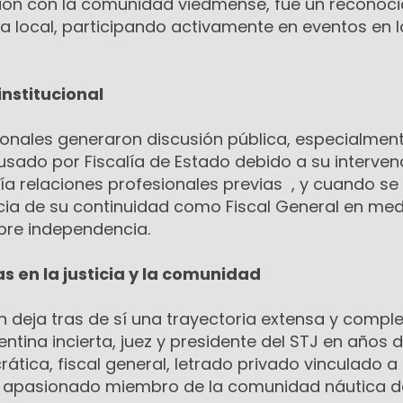
ión con la comunidad viedmense, fue un reconoc
ca local, participando activamente en eventos en 
nstitucional
cionales generaron discusión pública, especialmen
sado por Fiscalía de Estado debido a su interven
 relaciones profesionales previas , y cuando se
cia de su continuidad como Fiscal General en med
bre independencia.
s en la justicia y la comunidad
 deja tras de sí una trayectoria extensa y comple
entina incierta, juez y presidente del STJ en años 
tica, fiscal general, letrado privado vinculado a
y apasionado miembro de la comunidad náutica d