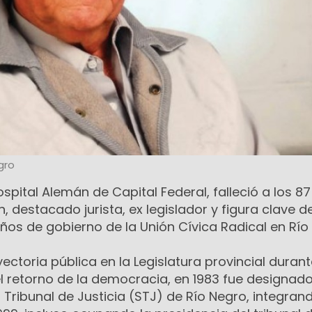
gro
spital Alemán de Capital Federal, falleció a los 8
 destacado jurista, ex legislador y figura clave de
años de gobierno de la Unión Cívica Radical en Río
yectoria pública en la Legislatura provincial durant
el retorno de la democracia, en 1983 fue designa
Tribunal de Justicia (STJ) de Río Negro, integran