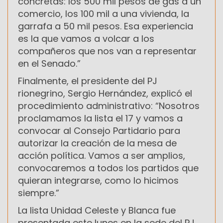
concretas: los 500 mil pesos de gas a un
comercio, los 100 mil a una vivienda, la
garrafa a 50 mil pesos. Esa experiencia
es la que vamos a volcar a los
compañeros que nos van a representar
en el Senado.”
Finalmente, el presidente del PJ
rionegrino, Sergio Hernández, explicó el
procedimiento administrativo: “Nosotros
proclamamos la lista el 17 y vamos a
convocar al Consejo Partidario para
autorizar la creación de la mesa de
acción política. Vamos a ser amplios,
convocaremos a todos los partidos que
quieran integrarse, como lo hicimos
siempre.”
La lista Unidad Celeste y Blanca fue
presentada este lunes en la sede del PJ