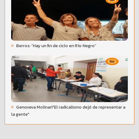
Berros: “Hay un fin de ciclo en Río Negro”
Genoveva Molinari"El radicalismo dejó de representar a
la gente"