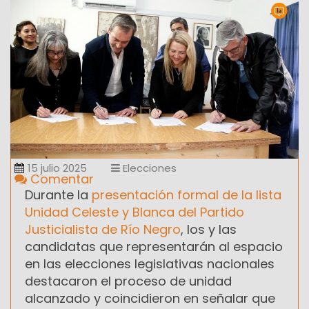
15 julio 2025
Elecciones
Comentar
Durante la
presentación formal de la lista
Unidad Celeste y Blanca del Partido
Justicialista de Río Negro
, los y las
candidatas que representarán al espacio
en las elecciones legislativas nacionales
destacaron el proceso de unidad
alcanzado y coincidieron en señalar que