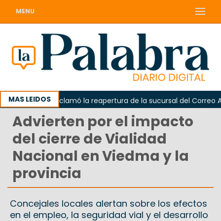
MENU
MAS LEIDOS
Odarda reclamó la reapertura de la sucursal del Correo Argen
Advierten por el impacto
del cierre de Vialidad
Nacional en Viedma y la
provincia
Concejales locales alertan sobre los efectos
en el empleo, la seguridad vial y el desarrollo