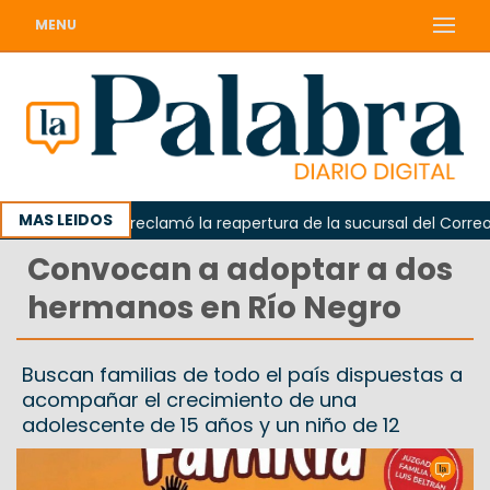
MENU
MAS LEIDOS
Odarda reclamó la reapertura de la sucursal del Correo Arg
Convocan a adoptar a dos
hermanos en Río Negro
Buscan familias de todo el país dispuestas a
acompañar el crecimiento de una
adolescente de 15 años y un niño de 12