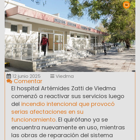
12 junio 2025
Viedma
Comentar
El hospital Artémides Zatti de Viedma
comenzó a reactivar sus servicios luego
del
incendio intencional que provocó
serias afectaciones en su
funcionamiento
. El quirófano ya se
encuentra nuevamente en uso, mientras
las obras de reparación del sistema