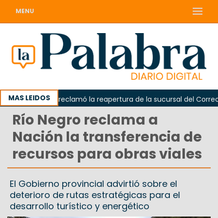
MENU
MAS LEIDOS
Odarda reclamó la reapertura de la sucursal del Correo Arg
Río Negro reclama a
Nación la transferencia de
recursos para obras viales
El Gobierno provincial advirtió sobre el
deterioro de rutas estratégicas para el
desarrollo turístico y energético