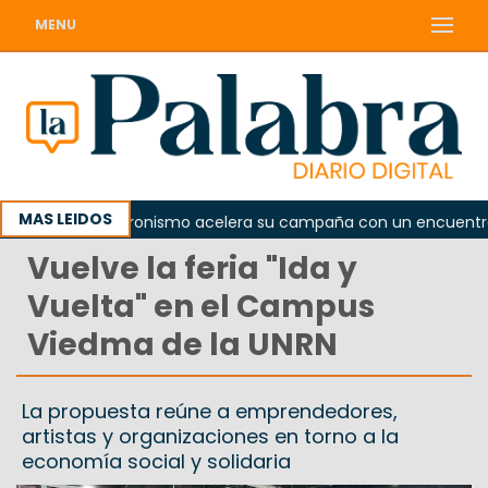
MENU
MAS LEIDOS
El peronismo acelera su campaña con un encuentro pro
Vuelve la feria "Ida y
Vuelta" en el Campus
Viedma de la UNRN
La propuesta reúne a emprendedores,
artistas y organizaciones en torno a la
economía social y solidaria