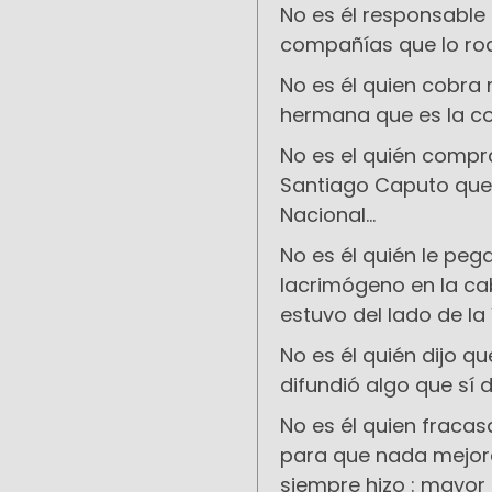
No es él responsable 
compañías que lo rode
No es él quien cobra 
hermana que es la coim
No es el quién compr
Santiago Caputo que 
Nacional...
No es él quién le peg
lacrimógeno en la cab
estuvo del lado de la 
No es él quién dijo q
difundió algo que sí d
No es él quien fracas
para que nada mejore
siempre hizo : mayor 