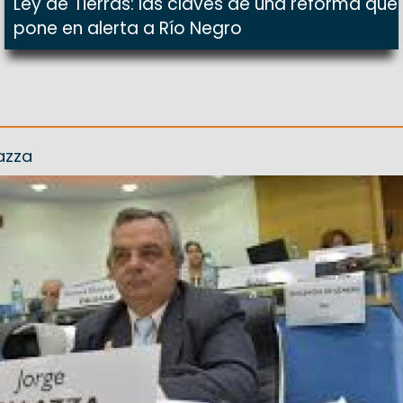
Ley de Tierras: las claves de una reforma que
pone en alerta a Río Negro
lazza