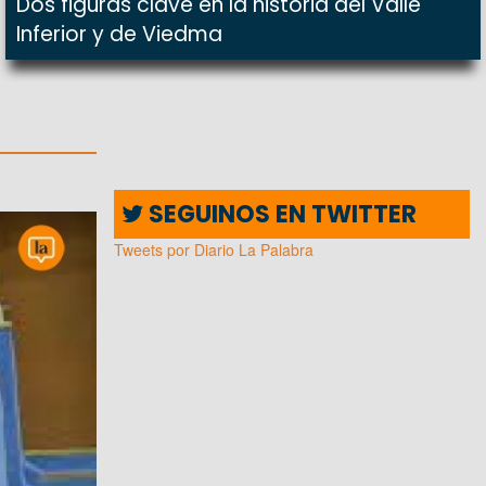
Dos figuras clave en la historia del Valle
Inferior y de Viedma
SEGUINOS EN TWITTER
Tweets por Diario La Palabra