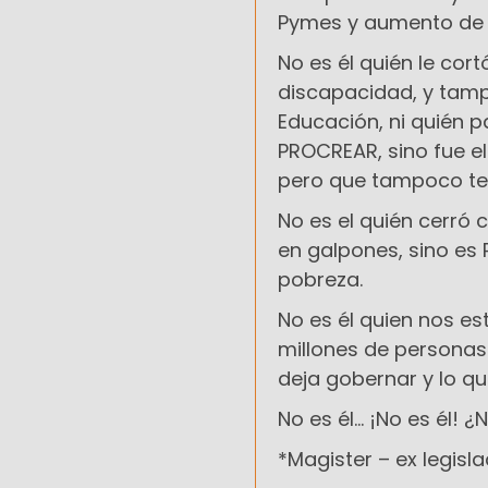
Pymes y aumento de l
No es él quién le cor
discapacidad, y tampo
Educación, ni quién p
PROCREAR, sino fue e
pero que tampoco te
No es el quién cerró
en galpones, sino es 
pobreza.
No es él quien nos e
millones de personas 
deja gobernar y lo quie
No es él... ¡No es él! ¿
*Magister – ex legisl