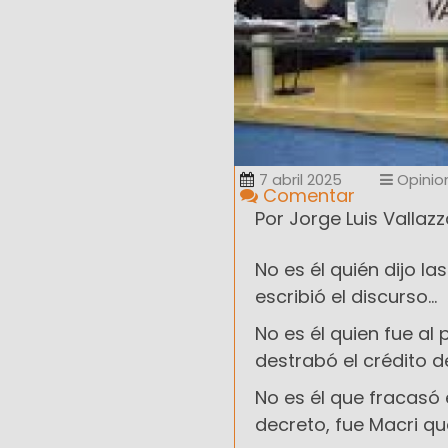
7 abril 2025
Opinio
Comentar
Por Jorge Luis Vallaz
No es él quién dijo la
escribió el discurso...
No es él quien fue al
destrabó el crédito del
No es él que fracasó
decreto, fue Macri que 