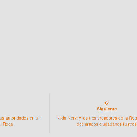
Siguiente
us autoridades en un
Nilda Nervi y los tres creadores de la Re
al Roca
declarados ciudadanos ilustres