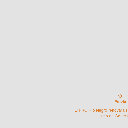
Previa
El PRO Río Negro renovará s
acto en Gener