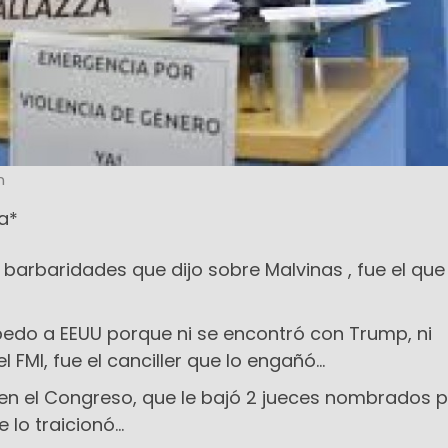
n
za*
s barbaridades que dijo sobre Malvinas , fue el que 
 pedo a EEUU porque ni se encontró con Trump, ni
 FMI, fue el canciller que lo engañó...
 en el Congreso, que le bajó 2 jueces nombrados 
lo traicionó...