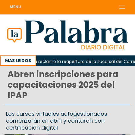
MENU
MAS LEIDOS
Odarda reclamó la reapertura de la sucursal del Correo A
Abren inscripciones para
capacitaciones 2025 del
IPAP
Los cursos virtuales autogestionados
comenzarán en abril y contarán con
certificación digital