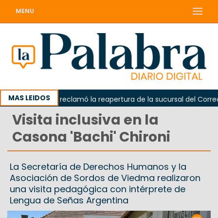
MENU
MAS LEIDOS
Odarda reclamó la reapertura de la sucursal del Correo Ar
Visita inclusiva en la
Casona 'Bachi' Chironi
La Secretaría de Derechos Humanos y la
Asociación de Sordos de Viedma realizaron
una visita pedagógica con intérprete de
Lengua de Señas Argentina