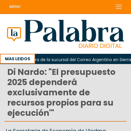
MENU
MAS LEIDOS
a reapertura de la sucursal del Correo Argentino en Sierra Gra
Di Nardo: "El presupuesto
2025 dependerá
exclusivamente de
recursos propios para su
ejecución'"
La Secretaria de Economía de Viedma