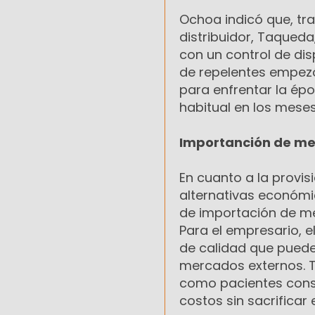
Ochoa indicó que, tr
distribuidor, Taqueda
con un control de di
de repelentes empezó
para enfrentar la ép
habitual en los mese
Importanción de m
En cuanto a la provi
alternativas económi
de importación de me
Para el empresario, 
de calidad que puede
mercados externos. 
como pacientes cons
costos sin sacrificar 