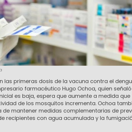
a
 las primeras dosis de la vacuna contra el dengu
presario farmacéutico Hugo Ochoa, quien señaló
nicial es baja, espera que aumente a medida que
tividad de los mosquitos incrementa. Ochoa tamb
cia de mantener medidas complementarias de pre
de recipientes con agua acumulada y la fumigaci