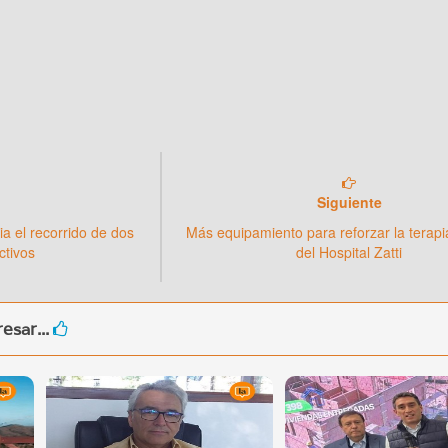
Siguiente
a el recorrido de dos
Más equipamiento para reforzar la terapi
ctivos
del Hospital Zatti
esar...