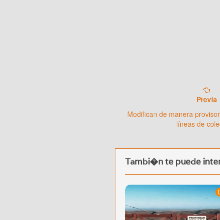
Previa
Modifican de manera provisori
líneas de cole
Tambi�n te puede inter