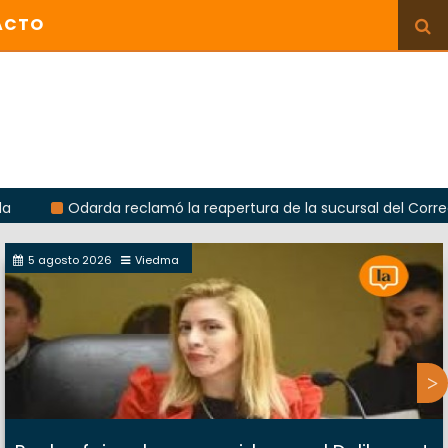
ACTO
Odarda reclamó la reapertura de la sucursal del Correo Argenti
5 agosto 2026
Viedma