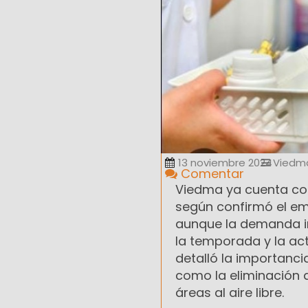
13 noviembre 2024
Viedm
Comentar
Viedma ya cuenta con
según confirmó el em
aunque la demanda i
la temporada y la ac
detalló la importan
como la eliminación 
áreas al aire libre.