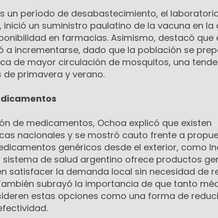
as un período de desabastecimiento, el laboratori
, inició un suministro paulatino de la vacuna en la
sponibilidad en farmacias. Asimismo, destacó que 
 a incrementarse, dado que la población se pre
oca de mayor circulación de mosquitos, una tende
s de primavera y verano.
edicamentos
sión de medicamentos, Ochoa explicó que existen
cas nacionales y se mostró cauto frente a propu
dicamentos genéricos desde el exterior, como Ind
el sistema de salud argentino ofrece productos ge
n satisfacer la demanda local sin necesidad de re
También subrayó la importancia de que tanto mé
ideren estas opciones como una forma de reduci
efectividad.