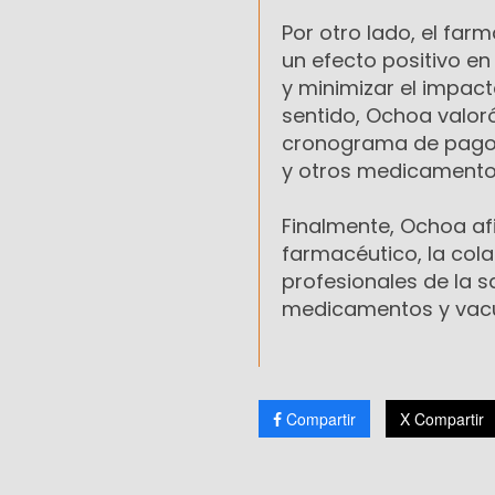
Por otro lado, el farm
un efecto positivo e
y minimizar el impact
sentido, Ochoa valoró
cronograma de pagos
y otros medicamento
Finalmente, Ochoa af
farmacéutico, la col
profesionales de la 
medicamentos y vac
Compartir
X Compartir