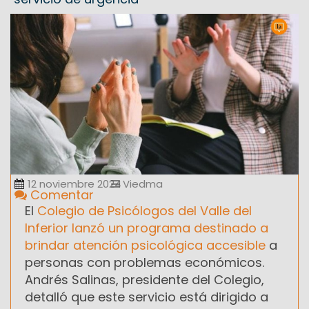
12 noviembre 2024
Viedma
Comentar
El
Colegio de Psicólogos del Valle del
Inferior lanzó un programa destinado a
brindar atención psicológica accesible
a
personas con problemas económicos.
Andrés Salinas, presidente del Colegio,
detalló que este servicio está dirigido a