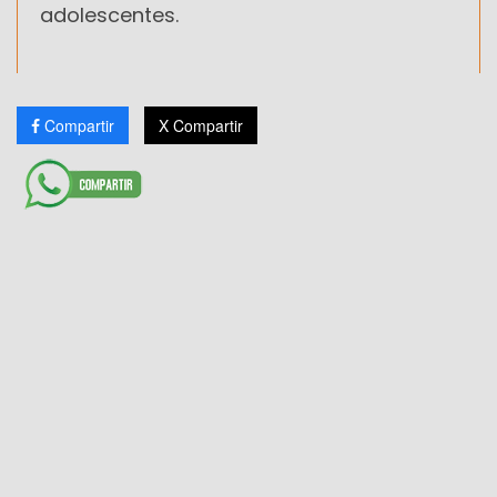
adolescentes.
Compartir
X Compartir