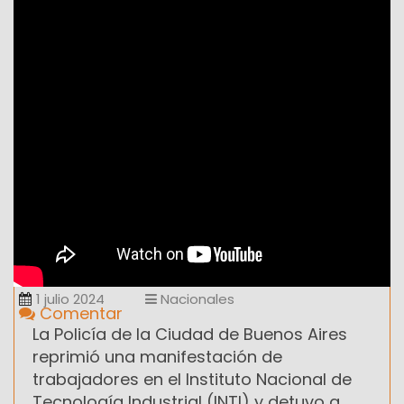
1 julio 2024
Nacionales
Comentar
La Policía de la Ciudad de Buenos Aires
reprimió una manifestación de
trabajadores en el Instituto Nacional de
Tecnología Industrial (INTI) y detuvo a