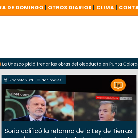
RA DE DOMINGO
|
OTROS DIARIOS
|
CLIMA
|
CONT
 pidió frenar las obras del oleoducto en Punta Colorada
5 agosto 2026
Nacionales
Soria calificó la reforma de la Ley de Tierras