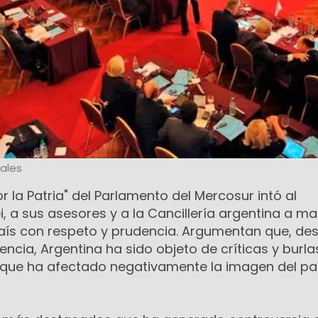
ales
r la Patria" del Parlamento del Mercosur intó al
i, a sus asesores y a la Cancillería argentina a ma
 país con respeto y prudencia. Argumentan que, de
encia, Argentina ha sido objeto de críticas y burla
o que ha afectado negativamente la imagen del paí