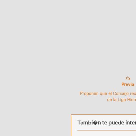
Previa
Proponen que el Concejo re
de la Liga Rio
Tambi�n te puede inter