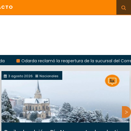
ACTO
Odarda reclamó la reapertura de la sucursal del Correo Argenti
3 agosto 2026
Nacionales