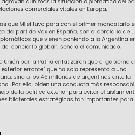
 agravan aún más la situación diplomática del paí
laciones comerciales vitales en Europa.
vas que Milei tuvo para con el primer mandatario 
to del partido
Vox
en España, son el corolario de 
iplomáticos que vienen poniendo a la Argentina e
 del concierto global”, señala el comunicado.
 Unión por la Patria enfatizaron que el gobierno de
a exterior errante" que no solo representa a una
aria, sino a los 46 millones de argentinos ante la
nal. Por ello, piden una conducta más responsabl
o de la política exterior para evitar el aislamient
ones bilaterales estratégicas tan importantes para 