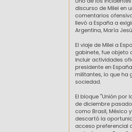
Uno de los incidente
discurso de Milei en 
comentarios ofensivo
llevó a España a exig
Argentina, María Jes
El viaje de Milei a 
gabinete, fue objeto 
incluir actividades of
presidente en España
militantes, lo que ha
sociedad.
El bloque "Unión por l
de diciembre pasado, 
como Brasil, México 
descartó la oportunid
acceso preferencial 