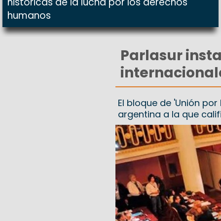
históricas de la lucha por los derechos
humanos
Parlasur insta
internacional
El bloque de 'Unión por 
argentina a la que calif