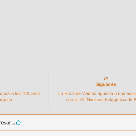
Siguiente
conozca los 100 años
La Rural de Viedma apuesta a una edici
negrina
con la 13° Nacional Patagónica de 
esar...