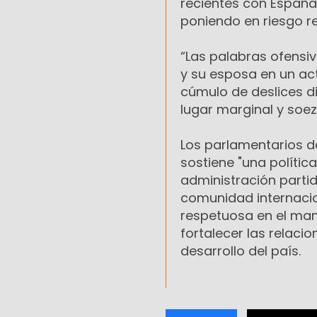
recientes con España
poniendo en riesgo re
“Las palabras ofensi
y su esposa en un ac
cúmulo de deslices d
lugar marginal y soez
Los parlamentarios de
sostiene "una polític
administración partid
comunidad internacio
respetuosa en el manej
fortalecer las relaci
desarrollo del país.