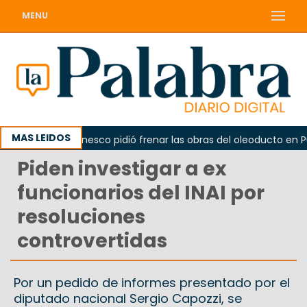
MENU
MAS LEIDOS
o
La Unesco pidió frenar las obras del oleoducto en Punt
Piden investigar a ex
funcionarios del INAI por
resoluciones
controvertidas
Por un pedido de informes presentado por el
diputado nacional Sergio Capozzi, se