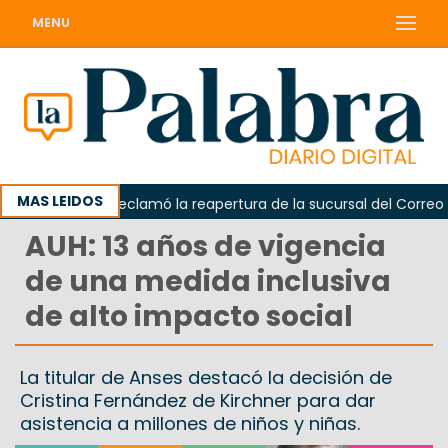
MENU
MAS LEIDOS
Odarda reclamó la reapertura de la sucursal del Correo Arge
AUH: 13 años de vigencia
de una medida inclusiva
de alto impacto social
La titular de Anses destacó la decisión de
Cristina Fernández de Kirchner para dar
asistencia a millones de niños y niñas.