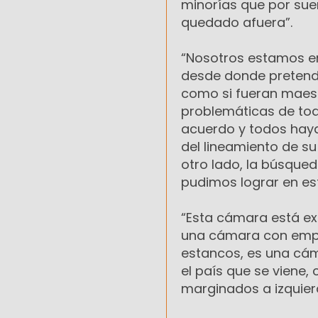
minorías que por su
quedado afuera”.
“Nosotros estamos en 
desde donde pretende
como si fueran maest
problemáticas de tod
acuerdo y todos hay
del lineamiento de s
otro lado, la búsqued
pudimos lograr en es
“Esta cámara está exp
una cámara con empat
estancos, es una cáma
el país que se viene
marginados a izquier