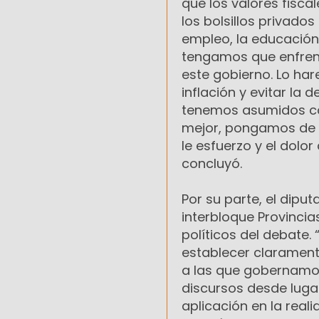
que los valores fisc
los bolsillos privado
empleo, la educación,
tengamos que enfrenta
este gobierno. Lo ha
inflación y evitar l
tenemos asumidos con
mejor, pongamos de p
le esfuerzo y el dolo
concluyó.
Por su parte, el dipu
interbloque Provincia
políticos del debate.
establecer clarament
a las que gobernamos
discursos desde luga
aplicación en la real