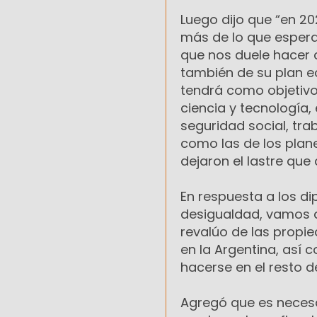
Luego dijo que “en 20
más de lo que espera
que nos duele hacer 
también de su plan e
tendrá como objetivo 
ciencia y tecnología,
seguridad social, tra
como las de los plane
dejaron el lastre que 
En respuesta a los di
desigualdad, vamos a 
revalúo de las propie
en la Argentina, así
hacerse en el resto de
Agregó que es necesa