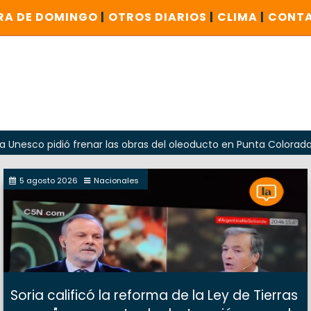
RA DE DOMINGO
|
OTROS DIARIOS
|
CLIMA
|
CONT
dió frenar las obras del oleoducto en Punta Colorada
Od
5 agosto 2026
Nacionales
Soria calificó la reforma de la Ley de Tierras