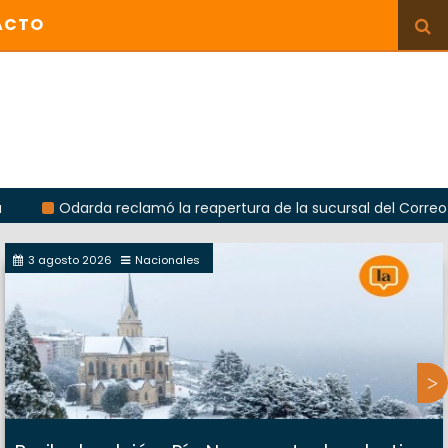
ACTO
arda reclamó la reapertura de la sucursal del Correo Argentino 
3 agosto 2026
Nacionales