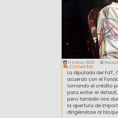
11 marzo 2022
Nacion
Comentar
La diputada del FdT, 
acuerdo con el Fondo
tomando el crédito p
para evitar el defaul
pero también nos due
la apertura de import
dirigiéndose al bloqu