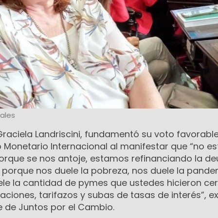
ales
Graciela Landriscini, fundamentó su voto favorable
 Monetario Internacional al manifestar que “no 
orque se nos antoje, estamos refinanciando la d
t, porque nos duele la pobreza, nos duele la pande
le la cantidad de pymes que ustedes hicieron cer
aciones, tarifazos y subas de tasas de interés”, e
e de Juntos por el Cambio.