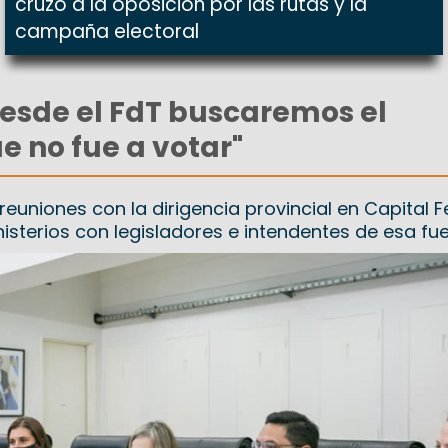
cruzó a la oposición por las rutas y la
campaña electoral
esde el FdT buscaremos el
e no fue a votar"
uniones con la dirigencia provincial en Capital F
nisterios con legisladores e intendentes de esa fue