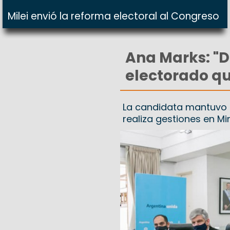
Milei envió la reforma electoral al Congreso
Ana Marks: "D
electorado qu
La candidata mantuvo re
realiza gestiones en Mi