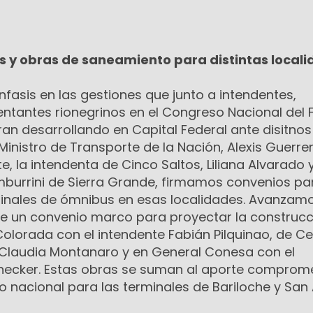
 y obras de saneamiento para distintas local
fasis en las gestiones que junto a intendentes,
entantes rionegrinos en el Congreso Nacional del 
an desarrollando en Capital Federal ante disitnos
 Ministro de Transporte de la Nación, Alexis Guerrer
, la intendenta de Cinco Saltos, Liliana Alvarado y
burrini de Sierra Grande, firmamos convenios par
inales de ómnibus en esas localidades. Avanzam
e un convenio marco para proyectar la construcc
Colorada con el intendente Fabián Pilquinao, de C
a Claudia Montanaro y en General Conesa con el
inecker. Estas obras se suman al aporte comprom
o nacional para las terminales de Bariloche y San