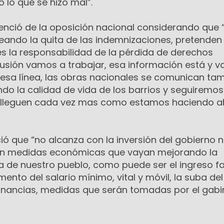
o lo que se hizo mal”.
enció de la oposición nacional considerando que 
teando la quita de las indemnizaciones, pretenden
es la responsabilidad de la pérdida de derechos
scusión vamos a trabajar, esa información está y 
 esa línea, las obras nacionales se comunican ta
do la calidad de vida de los barrios y seguiremos
 lleguen cada vez mas como estamos haciendo a
ó que “no alcanza con la inversión del gobierno 
tan medidas económicas que vayan mejorando la
a de nuestro pueblo, como puede ser el ingreso fa
ento del salario mínimo, vital y móvil, la suba del
anancias, medidas que serán tomadas por el gabi