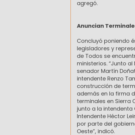
agregó.
Anuncian Terminales
Concluyó poniendo én
legisladores y repres
de Todos se encuentr
ministerios. “Junto al
senador Martín Doñate
intendente Renzo Tam
construcción de term
además en la firma d
terminales en Sierra 
junto a la intendent
Intendente Héctor Le
por parte del gobiern
Oeste”, indicó.