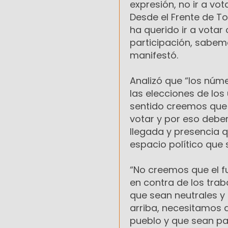
expresión, no ir a vo
Desde el Frente de T
ha querido ir a votar
participación, sabem
manifestó.
Analizó que “los núme
las elecciones de los
sentido creemos que 
votar y por eso debe
llegada y presencia q
espacio político que
“No creemos que el fu
en contra de los tr
que sean neutrales y
arriba, necesitamos
pueblo y que sean par