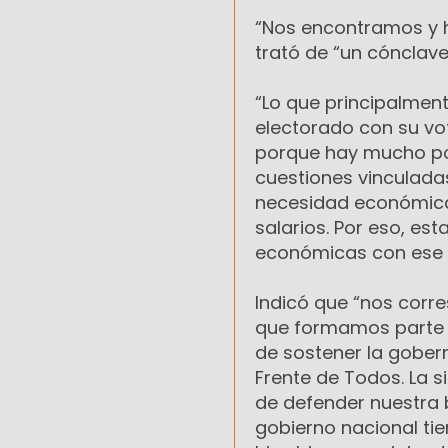
“Nos encontramos y 
trató de “un cónclave
“Lo que principalmen
electorado con su vo
porque hay mucho po
cuestiones vinculadas
necesidad económica
salarios. Por eso, e
económicas con ese fi
Indicó que “nos corr
que formamos parte d
de sostener la gobern
Frente de Todos. La s
de defender nuestra 
gobierno nacional ti