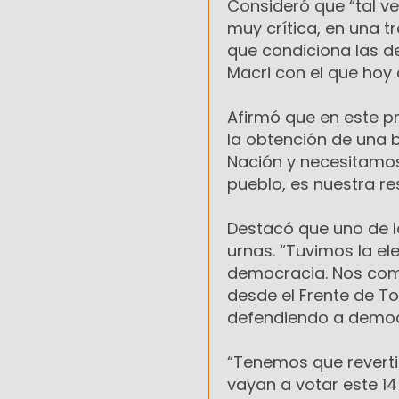
Consideró que “tal v
muy crítica, en una 
que condiciona las de
Macri con el que hoy
Afirmó que en este pr
la obtención de una 
Nación y necesitamos
pueblo, es nuestra r
Destacó que uno de l
urnas. “Tuvimos la el
democracia. Nos comp
desde el Frente de T
defendiendo a democr
“Tenemos que reverti
vayan a votar este 1