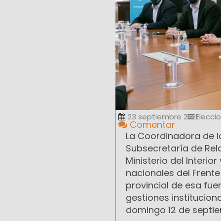
23 septiembre 2021
Elecci
Comentar
La Coordinadora de l
Subsecretaría de Rela
Ministerio del Interio
nacionales del Frent
provincial de esa fue
gestiones institucion
domingo 12 de septie