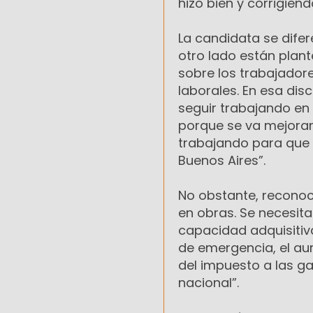
hizo bien y corrigiend
La candidata se difer
otro lado están plan
sobre los trabajador
laborales. En esa di
seguir trabajando en
porque se va mejoran
trabajando para que
Buenos Aires”.
No obstante, reconoci
en obras. Se necesi
capacidad adquisitiv
de emergencia, el aum
del impuesto a las g
nacional”.