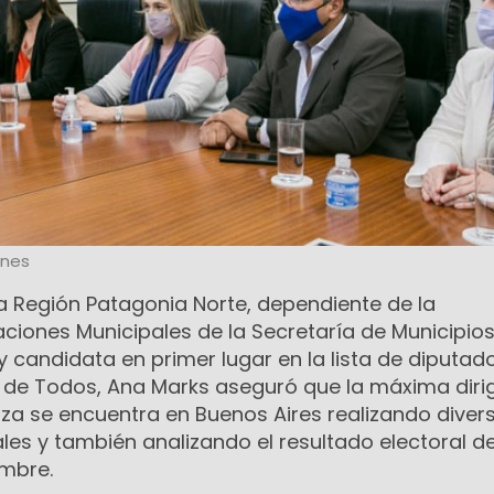
ones
a Región Patagonia Norte, dependiente de la
ciones Municipales de la Secretaría de Municipios
r y candidata en primer lugar en la lista de diputad
e de Todos, Ana Marks aseguró que la máxima diri
rza se encuentra en Buenos Aires realizando diver
ales y también analizando el resultado electoral de
mbre.