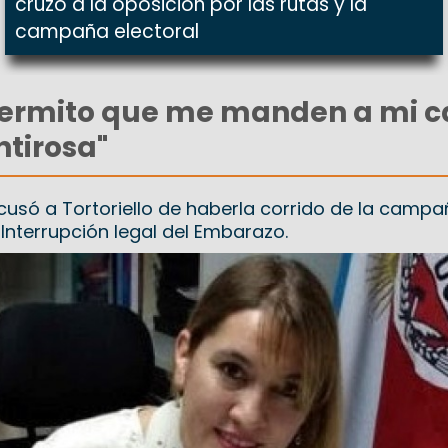
cruzó a la oposición por las rutas y la
campaña electoral
permito que me manden a mi c
tirosa"
cusó a Tortoriello de haberla corrido de la campa
 Interrupción legal del Embarazo.