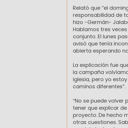
Relató que “el domin
responsabilidad de t
hizo -Germán- Jalabe
Hablamos tres veces
conjunto. El lunes pa
avisó que tenía incon
abierta esperando no
La explicación fue qu
la campaña volvíamos
iglesia, pero yo estoy
caminos diferentes”.
“No se puede volver 
tener que explicar d
proyecto. De hecho m
otras cuestiones. Sa