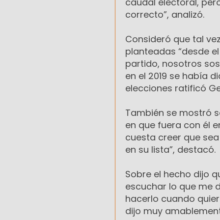
caudal electoral, per
correcto”, analizó.
Consideró que tal vez 
planteadas “desde el
partido, nosotros so
en el 2019 se había 
elecciones ratificó G
También se mostró sor
en que fuera con él en
cuesta creer que sea 
en su lista”, destacó.
Sobre el hecho dijo q
escuchar lo que me de
hacerlo cuando quier
dijo muy amablement