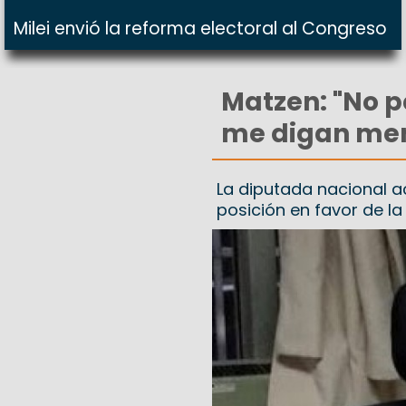
Milei envió la reforma electoral al Congreso
Matzen: "No 
me digan men
La diputada nacional a
posición en favor de la