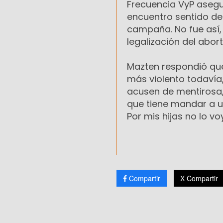
Frecuencia VyP asegu
encuentro sentido de
campaña. No fue así,
legalización del abort
Mazten respondió qu
más violento todaví
acusen de mentirosa, 
que tiene mandar a u
Por mis hijas no lo voy
Compartir
X Compartir