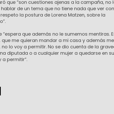
ró que “son cuestiones ajenas a la campaña, no l
 hablar de un tema que no tiene nada que ver con
 respeto la postura de Lorena Matzen, sobre la
o”.
e “espera que además no le sumemos mentiras. E
a, que me quieran mandar a mi casa y además me
no lo voy a permitir. No se dio cuenta de la grav
na diputada o a cualquier mujer a quedarse en su
 a permitir”.