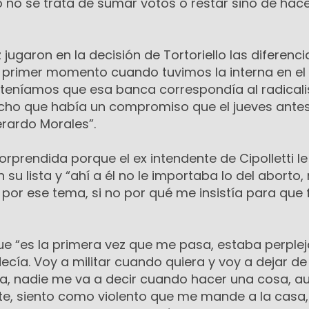
o no se trata de sumar votos o restar sino de hace
jugaron en la decisión de Tortoriello las diferenci
 primer momento cuando tuvimos la interna en el
steníamos que esa banca correspondía al radical
dicho que había un compromiso que el jueves antes
erardo Morales”.
prendida porque el ex intendente de Cipolletti le 
 su lista y “ahí a él no le importaba lo del aborto
por ese tema, si no por qué me insistía para que 
ue “es la primera vez que me pasa, estaba perplej
cía. Voy a militar cuando quiera y voy a dejar de
a, nadie me va a decir cuando hacer una cosa, a
e, siento como violento que me mande a la casa