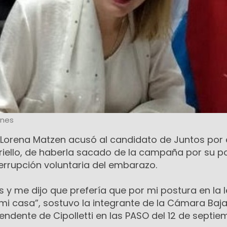
ones
 Lorena Matzen acusó al candidato de Juntos por 
riello, de haberla sacado de la campaña por su p
terrupción voluntaria del embarazo.
s y me dijo que prefería que por mi postura en la l
i casa”, sostuvo la integrante de la Cámara Baj
tendente de Cipolletti en las PASO del 12 de septie