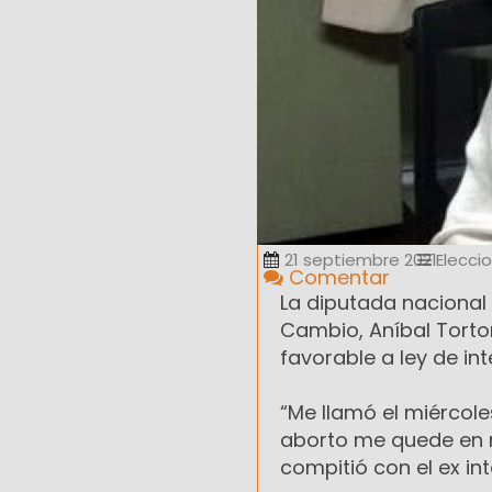
21 septiembre 2021
Elecci
Comentar
La diputada nacional
Cambio, Aníbal Torto
favorable a ley de in
“Me llamó el miércole
aborto me quede en m
compitió con el ex in