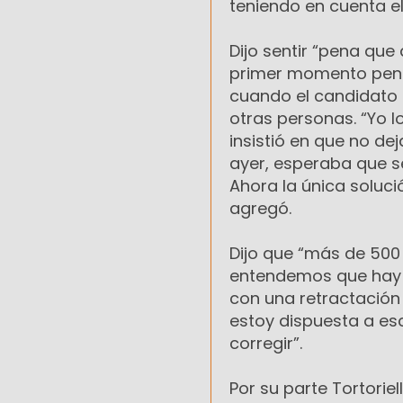
teniendo en cuenta el
Dijo sentir “pena que
primer momento pensó
cuando el candidato l
otras personas. “Yo l
insistió en que no de
ayer, esperaba que s
Ahora la única soluci
agregó.
Dijo que “más de 500
entendemos que hay q
con una retractación
estoy dispuesta a es
corregir”.
Por su parte Tortoriel