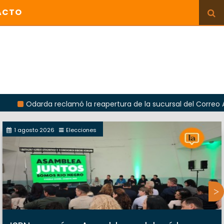
ACTO
rda reclamó la reapertura de la sucursal del Correo Argentino e
1 agosto 2026
Elecciones