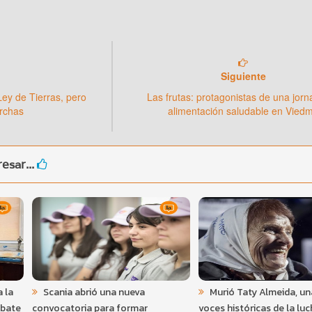
Siguiente
 Ley de Tierras, pero
Las frutas: protagonistas de una jor
archas
alimentación saludable en Vied
esar...
 la
Scania abrió una nueva
Murió Taty Almeida, un
ebate
convocatoria para formar
voces históricas de la luc