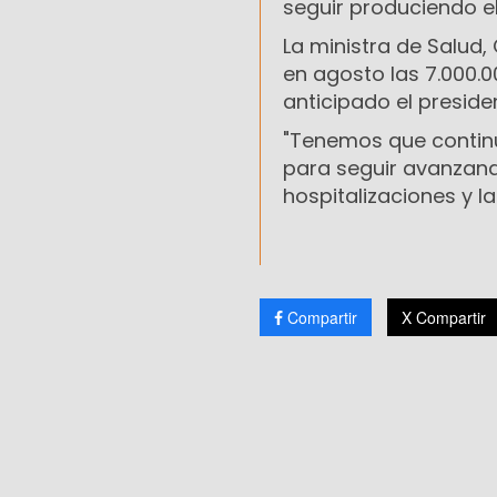
seguir produciendo e
La ministra de Salud,
en agosto las 7.000.
anticipado el preside
"Tenemos que continu
para seguir avanzando
hospitalizaciones y la 
Compartir
X Compartir