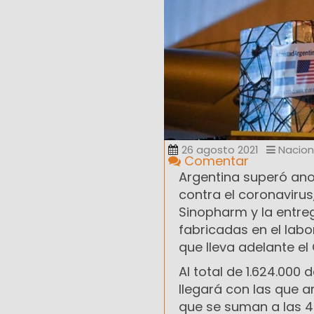
26 agosto 2021
Nacion
Comentar
Argentina superó ano
contra el coronavirus
Sinopharm y la entre
fabricadas en el lab
que lleva adelante el
Al total de 1.624.000
llegará con las que 
que se suman a las 42