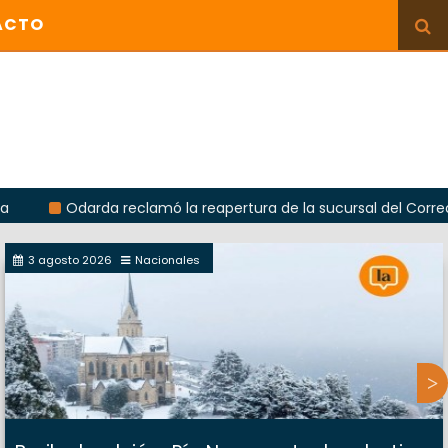
ACTO
darda reclamó la reapertura de la sucursal del Correo Argentin
3 agosto 2026
Nacionales