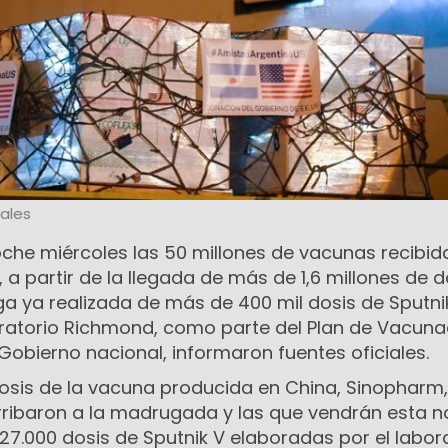
ales
che miércoles las 50 millones de vacunas recibid
, a partir de la llegada de más de 1,6 millones de d
ga ya realizada de más de 400 mil dosis de Sputni
oratorio Richmond, como parte del Plan de Vacuna
 Gobierno nacional, informaron fuentes oficiales.
 dosis de la vacuna producida en China, Sinopharm,
arribaron a la madrugada y las que vendrán esta n
7.000 dosis de Sputnik V elaboradas por el labor