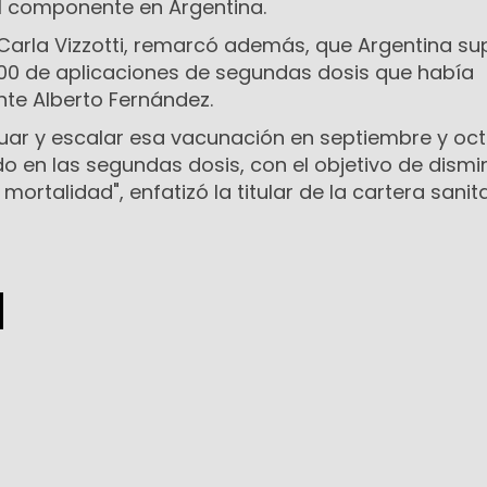
l componente en Argentina.
 Carla Vizzotti, remarcó además, que Argentina s
000 de aplicaciones de segundas dosis que había
nte Alberto Fernández.
ar y escalar esa vacunación en septiembre y oc
 en las segundas dosis, con el objetivo de dismin
mortalidad", enfatizó la titular de la cartera sanita