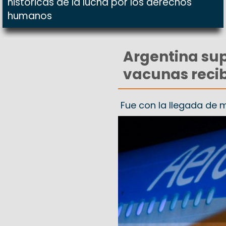
históricas de la lucha por los derechos
humanos
Argentina sup
vacunas reci
Fue con la llegada de 