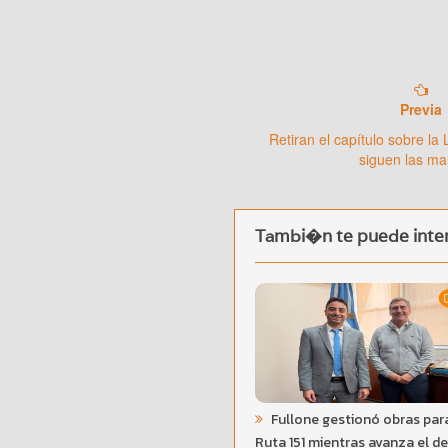
Previa
Retiran el capítulo sobre la
siguen las m
Tambi�n te puede inter
Fullone gestionó obras para
Ruta 151 mientras avanza el d