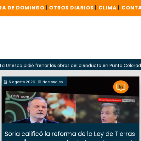
RA DE DOMINGO
|
OTROS DIARIOS
|
CLIMA
|
CONT
pidió frenar las obras del oleoducto en Punta Colorada
O
5 agosto 2026
Nacionales
Soria calificó la reforma de la Ley de Tierras