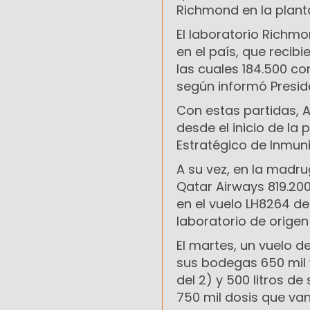
Richmond en la planta
El laboratorio Richmo
en el país, que recib
las cuales 184.500 c
según informó Presid
Con estas partidas, A
desde el inicio de la
Estratégico de Inmun
A su vez, en la madr
Qatar Airways 819.200
en el vuelo LH8264 d
laboratorio de origen 
El martes, un vuelo d
sus bodegas 650 mil 
del 2) y 500 litros de
750 mil dosis que va