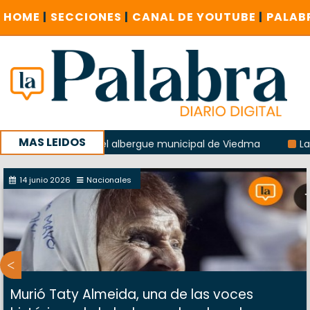
HOME
|
SECCIONES
|
CANAL DE YOUTUBE
|
PALAB
MAS LEIDOS
a explosión del albergue municipal de Viedma
La Unesco p
ña con un encuentro provincial en Roca
14 junio 2026
Nacionales
Murió Taty Almeida, una de las voces