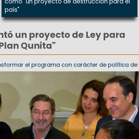
como "un proyecto de destrucción para el
país"
tó un proyecto de Ley para
"Plan Qunita"
ansformar el programa con carácter de política de