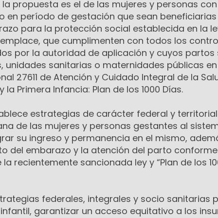
a la propuesta es el de las mujeres y personas con
o en período de gestación que sean beneficiarias 
zo para la protección social establecida en la l
 reemplace, que cumplimenten con todos los contro
os por la autoridad de aplicación y cuyos partos
s, unidades sanitarias o maternidades públicas en 
nal 27611 de Atención y Cuidado Integral de la Sal
 la Primera Infancia: Plan de los 1000 Días.
blece estrategias de carácter federal y territorial
na de las mujeres y personas gestantes al siste
lograr su ingreso y permanencia en el mismo, adem
 del embarazo y la atención del parto conforme 
e la recientemente sancionada ley y “Plan de los 1
ategias federales, integrales y socio sanitarias 
 infantil, garantizar un acceso equitativo a los in