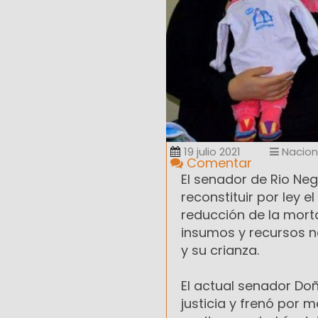
19 julio 2021
Nacion
Comentar
El senador de Rio Ne
reconstituir por ley 
reducción de la mortal
insumos y recursos n
y su crianza.
El actual senador Doñ
justicia y frenó por 