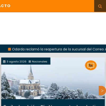
ACTO
arda reclamó la reapertura de la sucursal del Correo Argentino
3 agosto 2026
Nacionales