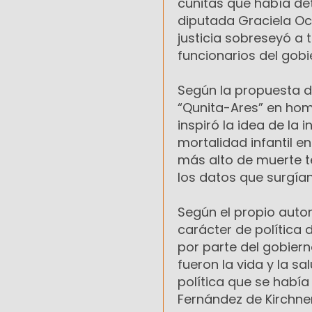
cunitas que había de
diputada Graciela Oc
justicia sobreseyó a
funcionarios del gobi
Según la propuesta d
“Qunita-Ares” en home
inspiró la idea de la 
mortalidad infantil e
más alto de muerte 
los datos que surgía
Según el propio autor
carácter de política 
por parte del gobier
fueron la vida y la s
política que se había
Fernández de Kirchner