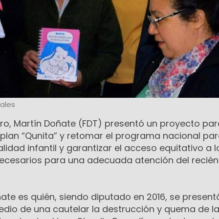
ales
gro, Martín Doñate (FDT) presentó un proyecto par
el plan “Qunita” y retomar el programa nacional par
idad infantil y garantizar el acceso equitativo a l
ecesarios para una adecuada atención del recién
ate es quién, siendo diputado en 2016, se presentó
medio de una cautelar la destrucción y quema de l