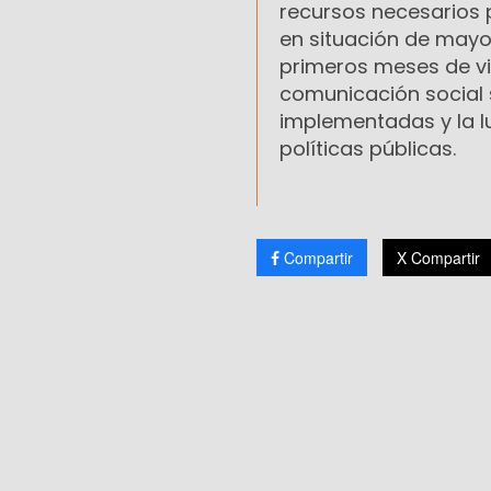
recursos necesarios p
en situación de mayor
primeros meses de vid
comunicación social 
implementadas y la lu
políticas públicas.
Compartir
X Compartir