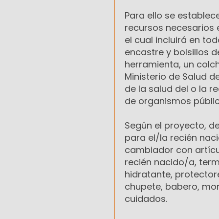
Para ello se establec
recursos necesarios e
el cual incluirá en 
encastre y bolsillos 
herramienta, un colc
Ministerio de Salud 
de la salud del o la 
de organismos públi
Según el proyecto, de
para el/la recién nac
cambiador con artícul
recién nacido/a, ter
hidratante, protecto
chupete, babero, mordi
cuidados.