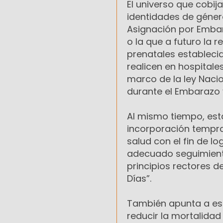
El universo que cobij
identidades de géner
Asignación por Embara
o la que a futuro la
prenatales establecid
realicen en hospitale
marco de la ley Nacio
durante el Embarazo y
Al mismo tiempo, esta
incorporación tempra
salud con el fin de 
adecuado seguimiento
principios rectores d
Días”.
También apunta a estr
reducir la mortalidad