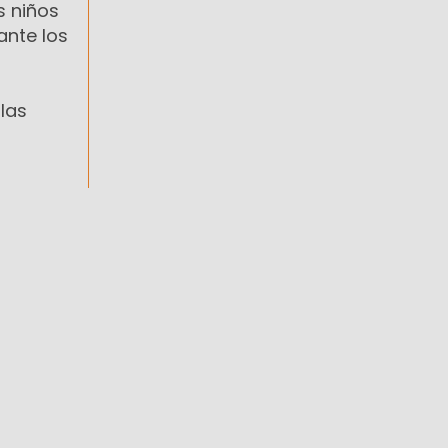
s niños
ante los
las