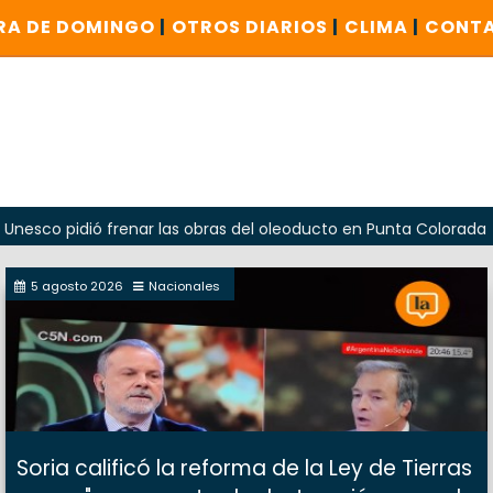
RA DE DOMINGO
|
OTROS DIARIOS
|
CLIMA
|
CONT
idió frenar las obras del oleoducto en Punta Colorada
Od
5 agosto 2026
Nacionales
Soria calificó la reforma de la Ley de Tierras