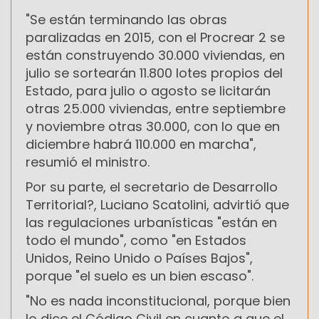
"Se están terminando las obras
paralizadas en 2015, con el Procrear 2 se
están construyendo 30.000 viviendas, en
julio se sortearán 11.800 lotes propios del
Estado, para julio o agosto se licitarán
otras 25.000 viviendas, entre septiembre
y noviembre otras 30.000, con lo que en
diciembre habrá 110.000 en marcha",
resumió el ministro.
Por su parte, el secretario de Desarrollo
Territorial?, Luciano Scatolini, advirtió que
las regulaciones urbanísticas "están en
todo el mundo", como "en Estados
Unidos, Reino Unido o Países Bajos",
porque "el suelo es un bien escaso".
"No es nada inconstitucional, porque bien
lo dice el Código Civil en cuanto a que el