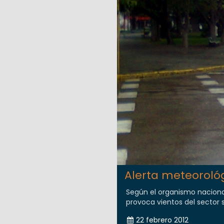
Alerta meteorológ
Según el organismo nacional
provoca vientos del sector s
22 febrero 2012