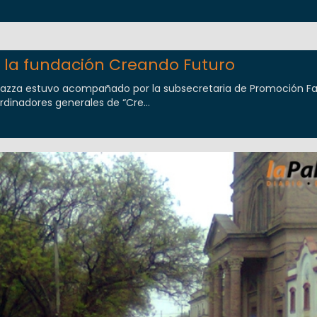
 la fundación Creando Futuro
llazza estuvo acompañado por la subsecretaria de Promoción Fam
rdinadores generales de “Cre...