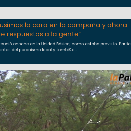
 pusimos la cara en la campaña y ahora
e respuestas a la gente”
se reunió anoche en la Unidad Básica, como estaba previsto. Parti
entes del peronismo local y tambi&e...