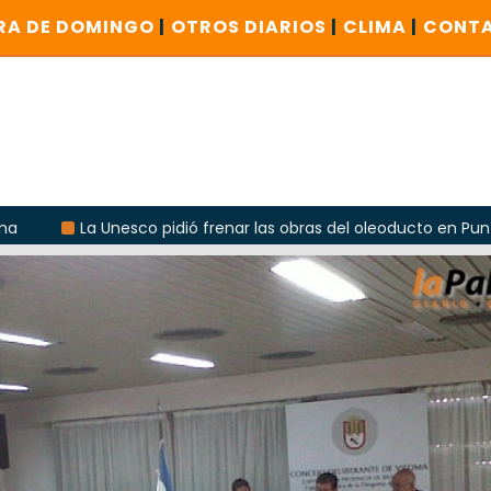
RA DE DOMINGO
|
OTROS DIARIOS
|
CLIMA
|
CONT
Unesco pidió frenar las obras del oleoducto en Punta Colorada