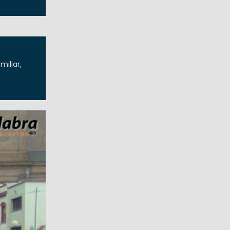
iliar,