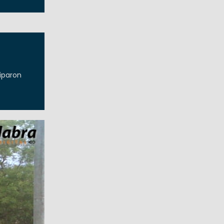
ciparon