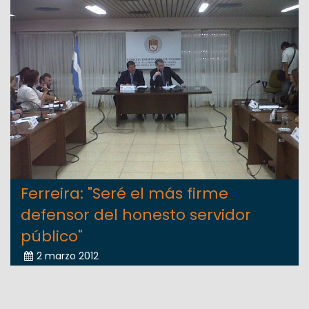
Ferreira: "Seré el más firme
defensor del honesto servidor
público"
2 marzo 2012