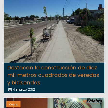
Destacan la construcción de diez
mil metros cuadrados de veredas
y bicisendas
4 marzo 2012
Viedma