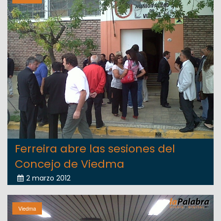
Ferreira abre las sesiones del
Concejo de Viedma
2 marzo 2012
Viedma