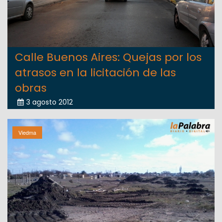
Calle Buenos Aires: Quejas por los
atrasos en la licitación de las
obras
3 agosto 2012
Viedma