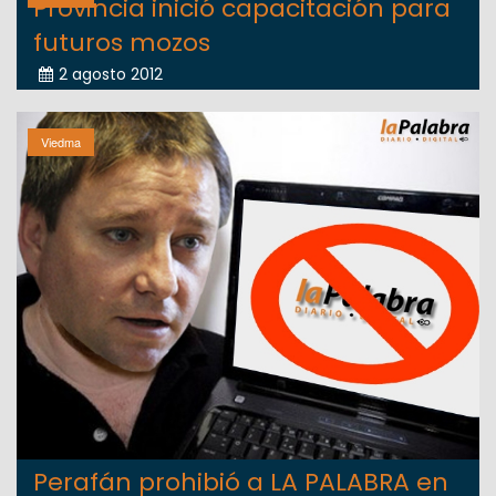
Provincia inició capacitación para
futuros mozos
2 agosto 2012
Viedma
Perafán prohibió a LA PALABRA en