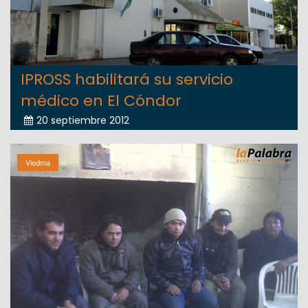
IPROSS habilitará su servicio
médico en El Cóndor
20 septiembre 2012
Viedma