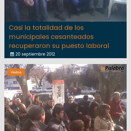
Casi la totalidad de los
municipales cesanteados
recuperaron su puesto laboral
20 septiembre 2012
Viedma