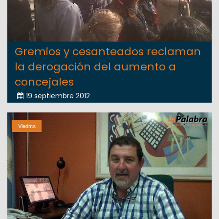
Gremios y cesanteados reclaman
la derogación del aumento a
concejales
19 septiembre 2012
Viedma