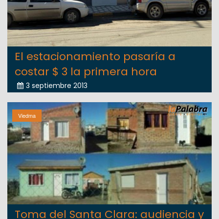
El estacionamiento pasaría a
costar $ 3 la primera hora
3 septiembre 2013
Viedma
Toma del Santa Clara: audiencia y