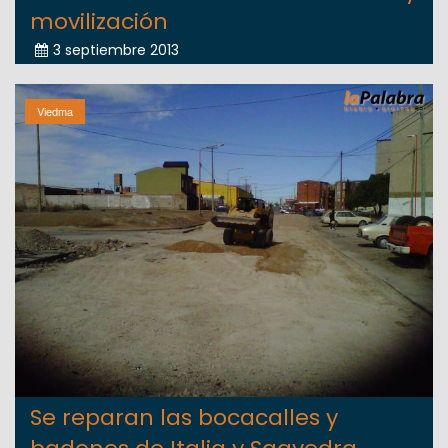
movilización
3 septiembre 2013
Viedma
Se reparan las bocacalles y