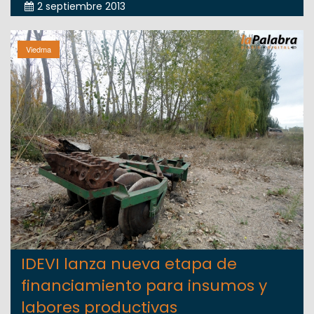
2 septiembre 2013
Viedma
IDEVI lanza nueva etapa de
financiamiento para insumos y
labores productivas