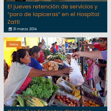
El jueves retención de servicios y
“paro de lapiceras” en el Hospital
Zatti
31 marzo 2014
Viedma