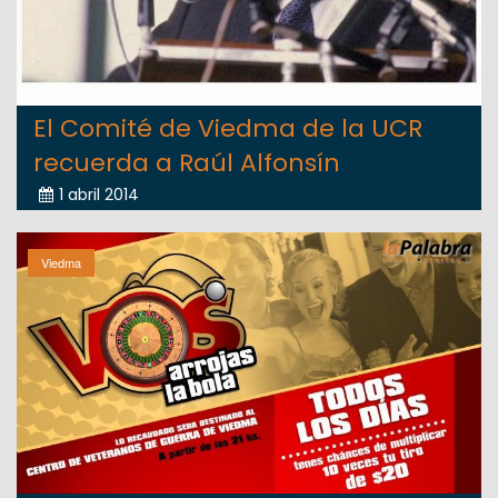
El Comité de Viedma de la UCR
recuerda a Raúl Alfonsín
1 abril 2014
Viedma