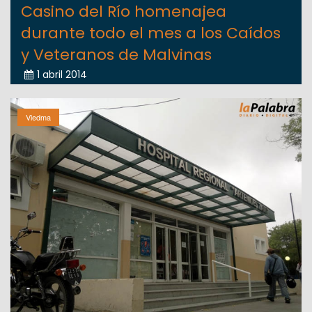
Casino del Río homenajea
durante todo el mes a los Caídos
y Veteranos de Malvinas
1 abril 2014
Viedma