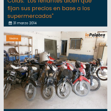
Colás: "Los feriantes dicen que
fijan sus precios en base a los
supermercados"
31 marzo 2014
Viedma