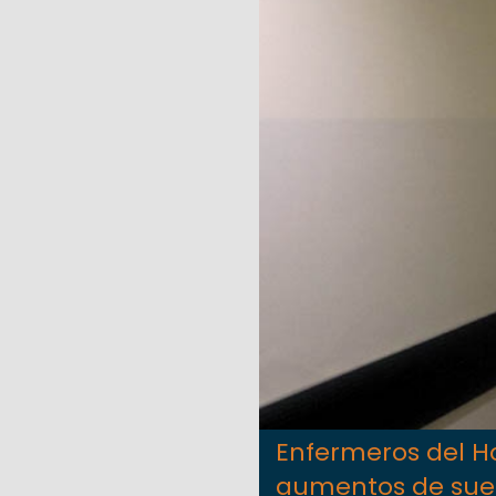
Enfermeros del H
aumentos de sue