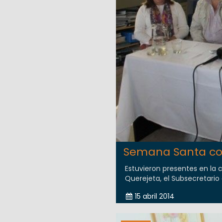
Semana Santa co
Estuvieron presentes en la 
Querejeta, el Subsecretario 
15 abril 2014