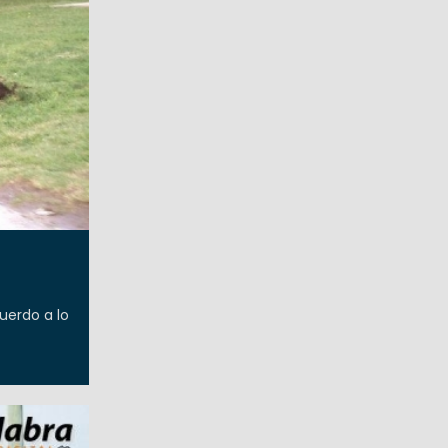
uerdo a lo