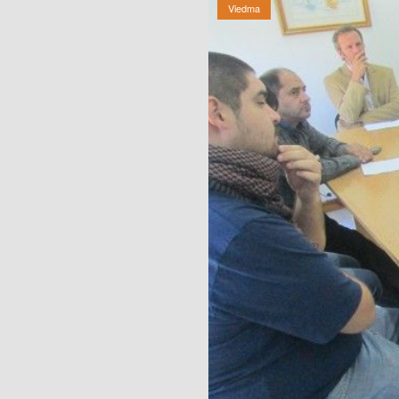
Viedma