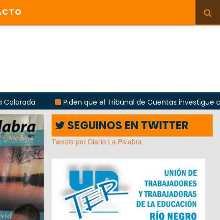
ACTO
Piden que el Tribunal de Cuentas investigue contratación de b
SEGUINOS EN TWITTER
Tweets por Diario La Palabra