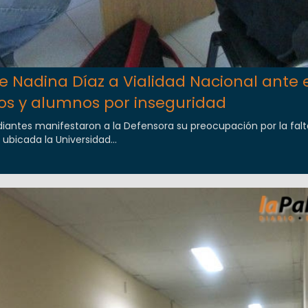
 Nadina Díaz a Vialidad Nacional ante 
os y alumnos por inseguridad
iantes manifestaron a la Defensora su preocupación por la falt
 ubicada la Universidad...