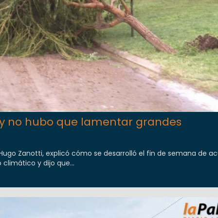
 y no hubo que lamentar grandes
, Hugo Zanotti, explicó cómo se desarrolló el fin de semana de ac
climático y dijo que...