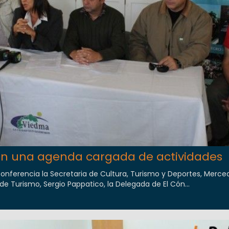
n una agenda cargada de actividades
conferencia la Secretaria de Cultura, Turismo y Deportes, Merce
de Turismo, Sergio Pappatico, la Delegada de El Cón...