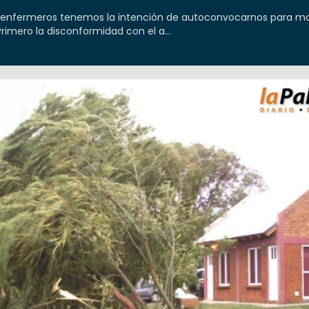
s enfermeros tenemos la intención de autoconvocarnos para ma
imero la disconformidad con el a...