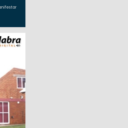
nifestar