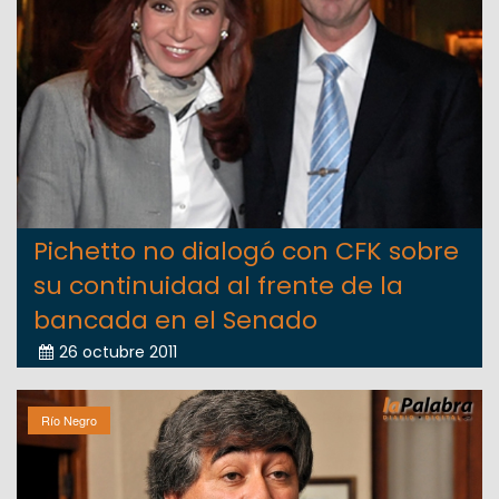
Pichetto no dialogó con CFK sobre
su continuidad al frente de la
bancada en el Senado
26 octubre 2011
Río Negro