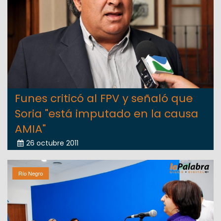
Funes criticó al FPV y señaló que
Soria "está imputado en la causa
AMIA"
26 octubre 2011
Río Negro