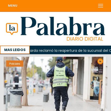
MENU
MAS LEIDOS
a
Odarda reclamó la reapertura de la sucursal del Corre
Policiales